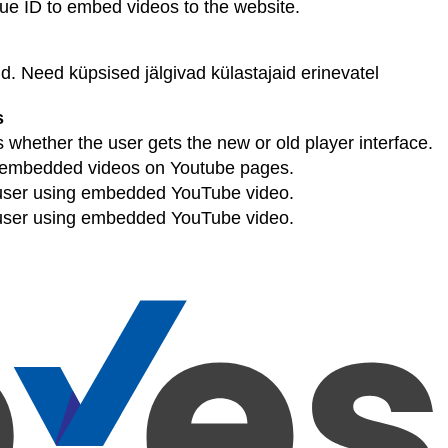
ique ID to embed videos to the website.
. Need küpsised jälgivad külastajaid erinevatel
s
whether the user gets the new or old player interface.
of embedded videos on Youtube pages.
e user using embedded YouTube video.
e user using embedded YouTube video.