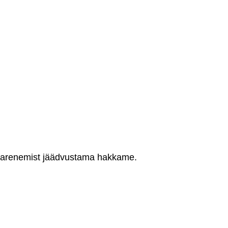
ja arenemist jäädvustama hakkame.