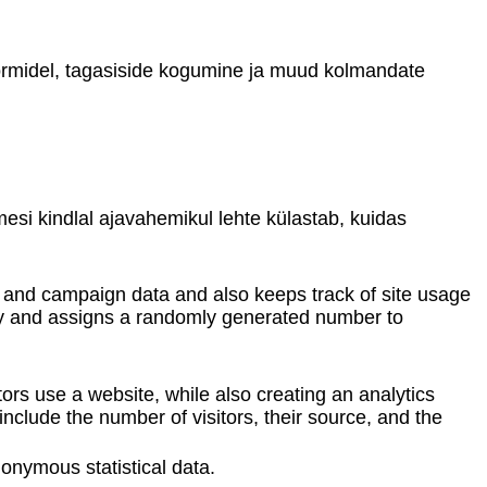
vormidel, tagasiside kogumine ja muud kolmandate
mesi kindlal ajavahemikul lehte külastab, kuidas
on and campaign data and also keeps track of site usage
sly and assigns a randomly generated number to
tors use a website, while also creating an analytics
include the number of visitors, their source, and the
onymous statistical data.