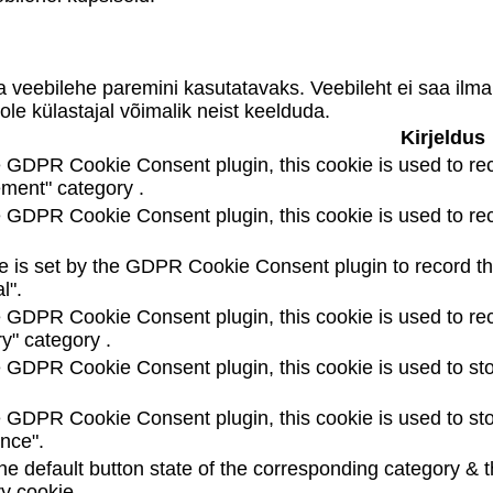
 veebilehe paremini kasutatavaks. Veebileht ei saa ilma 
ole külastajal võimalik neist keelduda.
Kirjeldus
e GDPR Cookie Consent plugin, this cookie is used to rec
ement" category .
 GDPR Cookie Consent plugin, this cookie is used to reco
e is set by the GDPR Cookie Consent plugin to record the
l".
e GDPR Cookie Consent plugin, this cookie is used to rec
y" category .
e GDPR Cookie Consent plugin, this cookie is used to sto
e GDPR Cookie Consent plugin, this cookie is used to sto
nce".
e default button state of the corresponding category & t
y cookie.