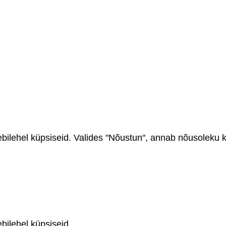
ehel küpsiseid. Valides "Nõustun", annab nõusoleku kõ
ilehel küpsiseid.