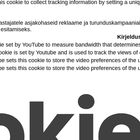
his cookie to collect tracking information by setting a un
astajatele asjakohaseid reklaame ja turunduskampaaniaid
 esitamiseks.
Kirjeldu
ie set by YouTube to measure bandwidth that determines 
okie is set by Youtube and is used to track the views 
e sets this cookie to store the video preferences of th
e sets this cookie to store the video preferences of th