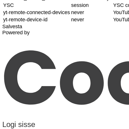
YSC
session
YSC co
yt-remote-connected-devices
never
YouTub
yt-remote-device-id
never
YouTub
Salvesta
Powered by
Logi sisse