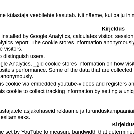
ne külastaja veebilehte kasutab. Nii näeme, kui palju ini
Kirjeldus
installed by Google Analytics, calculates visitor, sessi
analytics report. The cookie stores information anonymou
 visitors.
 distinguish users.
gle Analytics, _gid cookie stores information on how visi
bsite's performance. Some of the data that are collected 
t anonymously.
is cookie via embedded youtube-videos and registers an
his cookie to collect tracking information by setting a un
astajatele asjakohaseid reklaame ja turunduskampaaniaid
 esitamiseks.
Kirjeldu
ie set by YouTube to measure bandwidth that determines 