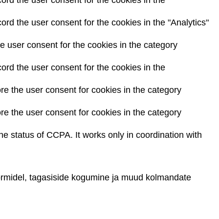
ord the user consent for the cookies in the
rd the user consent for the cookies in the "Analytics"
 user consent for the cookies in the category
ord the user consent for the cookies in the
re the user consent for cookies in the category
re the user consent for cookies in the category
he status of CCPA. It works only in coordination with
vormidel, tagasiside kogumine ja muud kolmandate