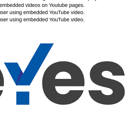
of embedded videos on Youtube pages.
e user using embedded YouTube video.
e user using embedded YouTube video.