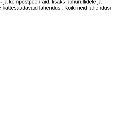
- ja kompostpeenraid, lisaks põhurullidele ja
e kättesaadavaid lahendusi. Kõiki neid lahendusi