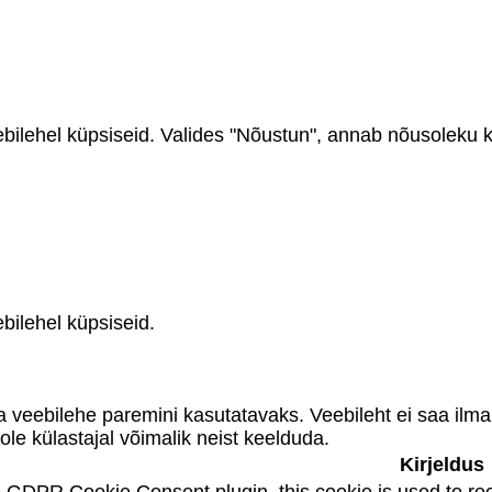
ehel küpsiseid. Valides "Nõustun", annab nõusoleku kõ
ilehel küpsiseid.
 veebilehe paremini kasutatavaks. Veebileht ei saa ilma 
ole külastajal võimalik neist keelduda.
Kirjeldus