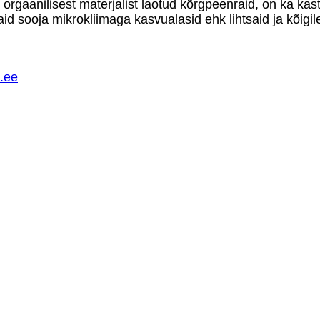
orgaanilisest materjalist laotud kõrgpeenraid, on ka kast
d sooja mikrokliimaga kasvualasid ehk lihtsaid ja kõigil
k.ee