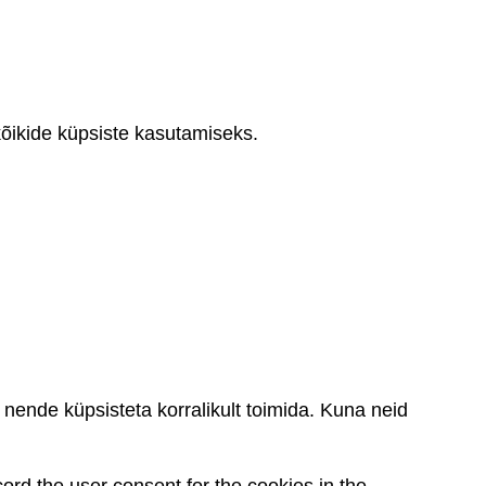
ikide küpsiste kasutamiseks.
nende küpsisteta korralikult toimida. Kuna neid