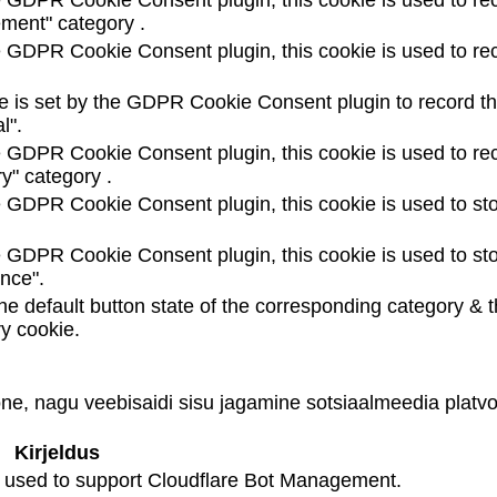
e GDPR Cookie Consent plugin, this cookie is used to rec
ement" category .
 GDPR Cookie Consent plugin, this cookie is used to reco
e is set by the GDPR Cookie Consent plugin to record the
l".
e GDPR Cookie Consent plugin, this cookie is used to rec
y" category .
e GDPR Cookie Consent plugin, this cookie is used to sto
e GDPR Cookie Consent plugin, this cookie is used to sto
nce".
e default button state of the corresponding category & t
y cookie.
oone, nagu veebisaidi sisu jagamine sotsiaalmeedia plat
Kirjeldus
is used to support Cloudflare Bot Management.