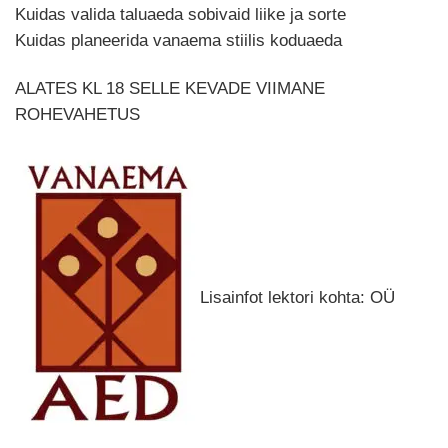
Kuidas valida taluaeda sobivaid liike ja sorte
Kuidas planeerida vanaema stiilis koduaeda
ALATES KL 18 SELLE KEVADE VIIMANE
ROHEVAHETUS
Lisainfot lektori kohta: OÜ