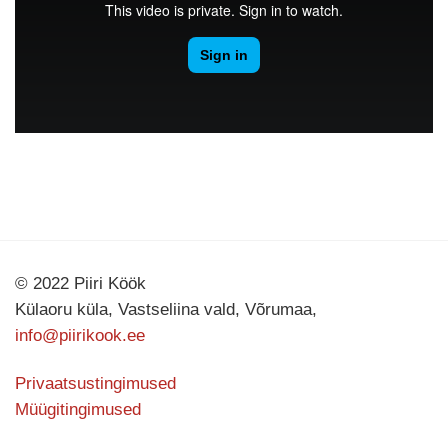
© 2022 Piiri Köök
Külaoru küla, Vastseliina vald, Võrumaa,
info@piirikook.ee
Privaatsustingimused
Müügitingimused