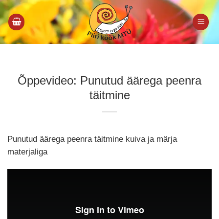
Skip
to
content
Õppevideo: Punutud äärega peenra
täitmine
Punutud äärega peenra täitmine kuiva ja märja
materjaliga