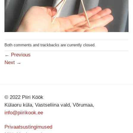
Both comments and trackbacks are currently closed.
←
Previous
Next
→
© 2022 Piiri Köök
Külaoru küla, Vastseliina vald, Võrumaa,
info@piirikook.ee
Privaatsustingimused