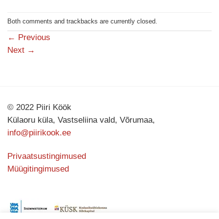
Both comments and trackbacks are currently closed.
←
Previous
Next
→
© 2022 Piiri Köök
Külaoru küla, Vastseliina vald, Võrumaa,
info@piirikook.ee
Privaatsustingimused
Müügitingimused