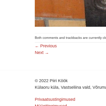
Both comments and trackbacks are currently cl
←
Previous
Next
→
© 2022 Piiri Köök
Külaoru küla, Vastseliina vald, Võru
Privaatsustingimused