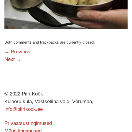
Both comments and trackbacks are currently closed.
←
Previous
Next
→
© 2022 Piiri Köök
Külaoru küla, Vastseliina vald, Võrumaa,
info@piirikook.ee
Privaatsustingimused
Müügitingimused