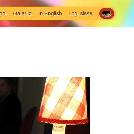
ool
Galeriid
In English
Logi sisse