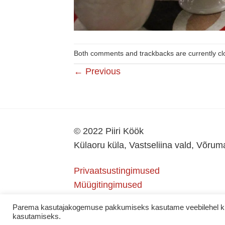
Both comments and trackbacks are currently cl
←
Previous
© 2022 Piiri Köök
Külaoru küla, Vastseliina vald, Võru
Privaatsustingimused
Müügitingimused
Parema kasutajakogemuse pakkumiseks kasutame veebilehel küps
kasutamiseks.