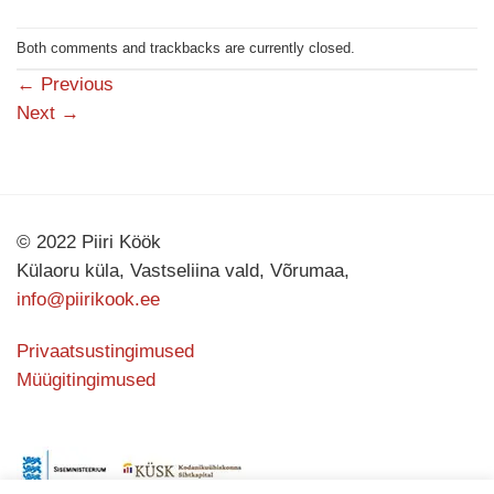
Both comments and trackbacks are currently closed.
←
Previous
Next
→
© 2022 Piiri Köök
Külaoru küla, Vastseliina vald, Võrumaa,
info@piirikook.ee
Privaatsustingimused
Müügitingimused