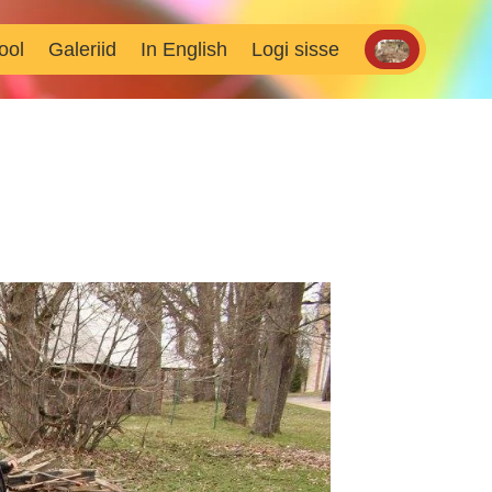
ool
Galeriid
In English
Logi sisse