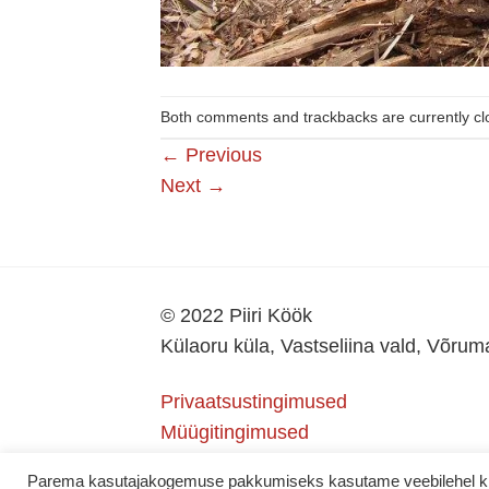
Both comments and trackbacks are currently cl
←
Previous
Next
→
© 2022 Piiri Köök
Külaoru küla, Vastseliina vald, Võru
Privaatsustingimused
Müügitingimused
Parema kasutajakogemuse pakkumiseks kasutame veebilehel küps