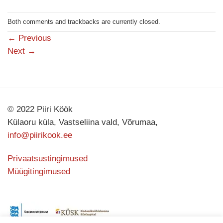
Both comments and trackbacks are currently closed.
←
Previous
Next
→
© 2022 Piiri Köök
Külaoru küla, Vastseliina vald, Võrumaa,
info@piirikook.ee
Privaatsustingimused
Müügitingimused