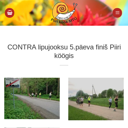
Skip
to
content
CONTRA lipujooksu 5.päeva finiš Piiri
köögis