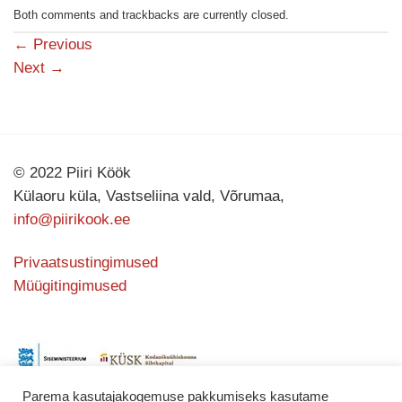
Both comments and trackbacks are currently closed.
←
Previous
Next
→
© 2022 Piiri Köök
Külaoru küla, Vastseliina vald, Võrumaa,
info@piirikook.ee
Privaatsustingimused
Müügitingimused
Parema kasutajakogemuse pakkumiseks kasutame