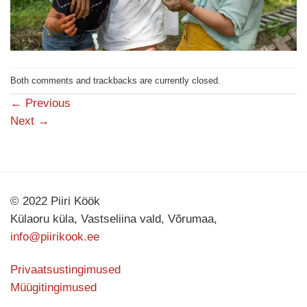
Both comments and trackbacks are currently closed.
←
Previous
Next
→
© 2022 Piiri Köök
Külaoru küla, Vastseliina vald, Võrumaa,
info@piirikook.ee
Privaatsustingimused
Müügitingimused