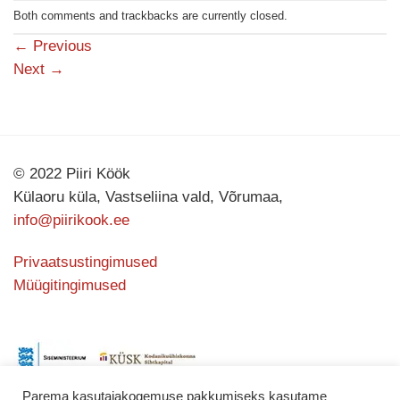
Both comments and trackbacks are currently closed.
←
Previous
Next
→
© 2022 Piiri Köök
Külaoru küla, Vastseliina vald, Võrumaa,
info@piirikook.ee
Privaatsustingimused
Müügitingimused
Parema kasutajakogemuse pakkumiseks kasutame