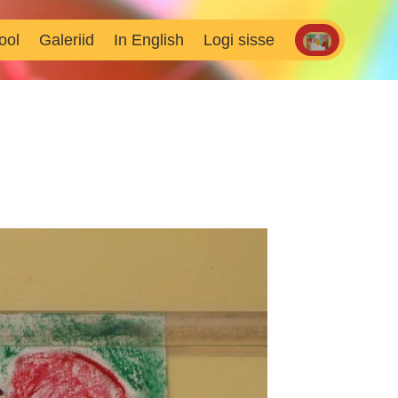
ool
Galeriid
In English
Logi sisse