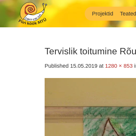
Skip
to
Projektid
Teate
content
Tervislik toitumine Rõ
Published
15.05.2019
at
1280 × 853