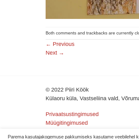
Both comments and trackbacks are currently cl
←
Previous
Next
→
© 2022 Piiri Köök
Külaoru küla, Vastseliina vald, Võru
Privaatsustingimused
Müügitingimused
Parema kasutajakogemuse pakkumiseks kasutame veebilehel küps