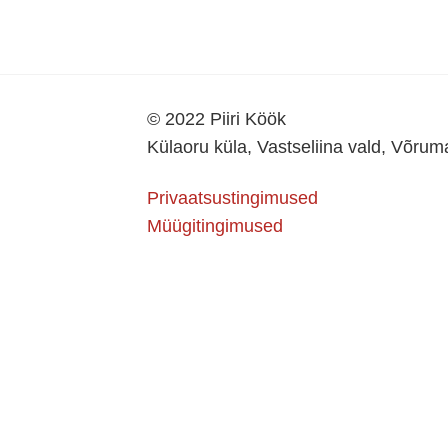
© 2022 Piiri Köök
Külaoru küla, Vastseliina vald, Võru
Privaatsustingimused
Müügitingimused