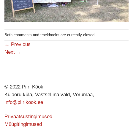
Both comments and trackbacks are currently closed.
←
Previous
Next
→
© 2022 Piiri Köök
Külaoru küla, Vastseliina vald, Võrumaa,
info@piirikook.ee
Privaatsustingimused
Müügitingimused