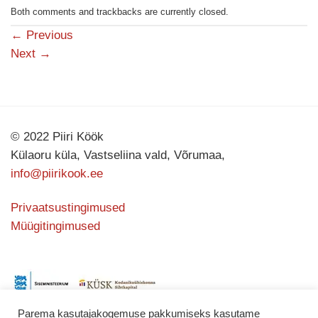
Both comments and trackbacks are currently closed.
←
Previous
Next
→
© 2022 Piiri Köök
Külaoru küla, Vastseliina vald, Võrumaa,
info@piirikook.ee
Privaatsustingimused
Müügitingimused
Parema kasutajakogemuse pakkumiseks kasutame