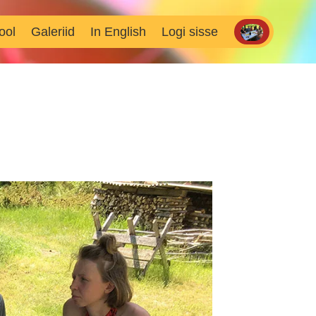
ool
Galeriid
In English
Logi sisse