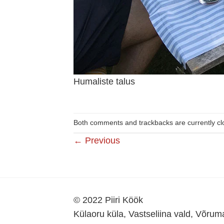
Humaliste talus
Both comments and trackbacks are currently cl
←
Previous
© 2022 Piiri Köök
Külaoru küla, Vastseliina vald, Võru