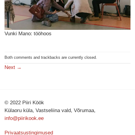
Vunki Mano: tööhoos
Both comments and trackbacks are currently closed.
Next
→
© 2022 Piiri Köök
Külaoru küla, Vastseliina vald, Võrumaa,
info@piirikook.ee
Privaatsustingimused