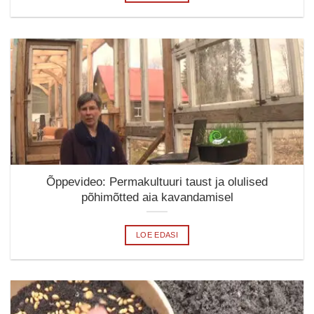
Õppevideo: Permakultuuri taust ja olulised
põhimõtted aia kavandamisel
LOE EDASI