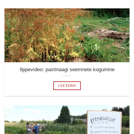
õppevideo: pastinaagi seemnete kogumine
LOE EDASI