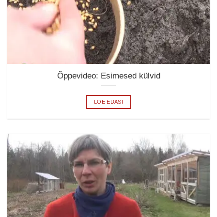
Õppevideo: Esimesed külvid
LOE EDASI