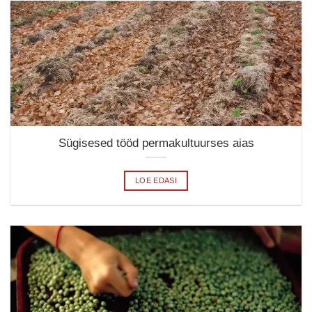
Sügisesed tööd permakultuurses aias
LOE EDASI