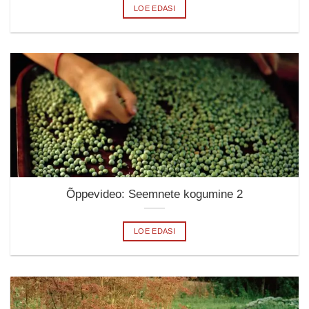
LOE EDASI
Õppevideo: Seemnete kogumine 2
LOE EDASI