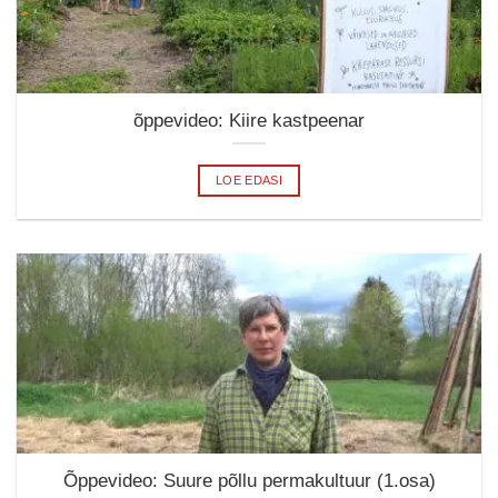
õppevideo: Kiire kastpeenar
LOE EDASI
Õppevideo: Suure põllu permakultuur (1.osa)