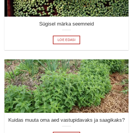
Sügisel märka seemneid
LOE EDASI
Kuidas muuta oma aed vastupidavaks ja saagikaks?