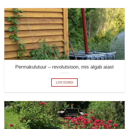
Permakulutuur – revolutsioon, mis algab aiast
LOE EDASI