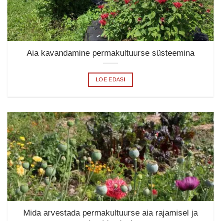
Aia kavandamine permakultuurse süsteemina
LOE EDASI
Mida arvestada permakultuurse aia rajamisel ja