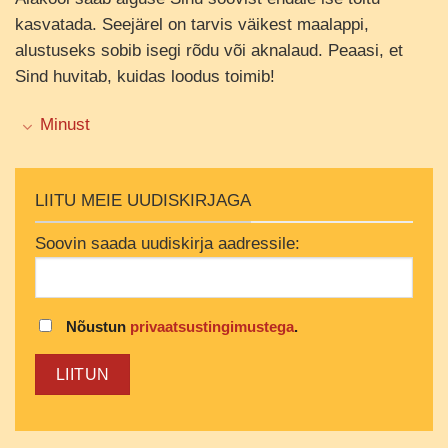
kasvatada. Seejärel on tarvis väikest maalappi,
alustuseks sobib isegi rõdu või aknalaud. Peaasi, et
Sind huvitab, kuidas loodus toimib!
Minust
LIITU MEIE UUDISKIRJAGA
Soovin saada uudiskirja aadressile:
Nõustun
privaatsustingimustega
.