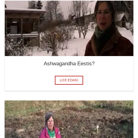
Ashwagandha Eestis?
LOE EDASI