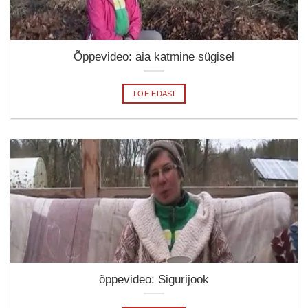
Õppevideo: aia katmine sügisel
LOE EDASI
õppevideo: Sigurijook