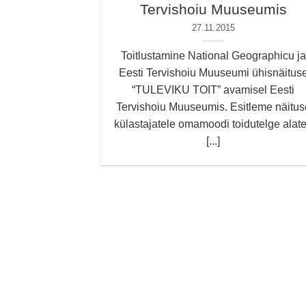
Tervishoiu Muuseumis
27.11.2015
Toitlustamine National Geographicu ja
Eesti Tervishoiu Muuseumi ühisnäitus
“TULEVIKU TOIT” avamisel Eesti
Tervishoiu Muuseumis. Esitleme näitus
külastajatele omamoodi toidutelge alat
[...]