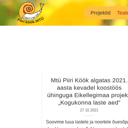
Skip
to
Projektid
Teat
content
Mtü Piiri Köök algatas 2021.
aasta kevadel koostöös
ühinguga Eikellegimaa projek
„Kogukonna laste aed”
27.10.2021
Soovime luua lastele ja noortele õuesõ