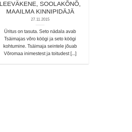
LEEVÄKENE, SOOLAKÕNÕ,
MAAILMA KINNIPIDÄJÄ
27.11.2015
Üritus on tasuta. Seto nädala avab
Tsäimajas võro köögi ja seto köögi
kohtumine. Tsäimaja seintele jõuab
Võromaa inimestest ja toitudest [...]