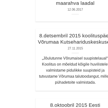
maarahva laadal
12.06.2017
8.detsembril 2015 koolituspä
Võrumaa Kutsehariduskeskus
27.11.2015
„Jõulutunne Võrumaisel suupistelaual“
Koolitus on mõeldud kõigile huvilistele
valmistame pidulikke suupisteid ja
tutvustame Võrumaa talutoodangut, mille
pühadetoite valmistada.
8.oktoobril 2015 Eesti