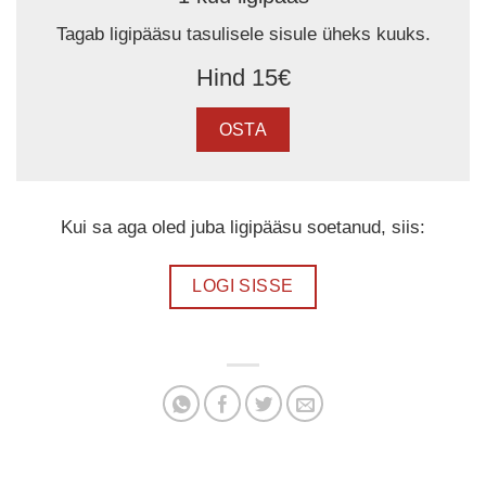
Tagab ligipääsu tasulisele sisule üheks kuuks.
Hind 15€
OSTA
Kui sa aga oled juba ligipääsu soetanud, siis:
LOGI SISSE