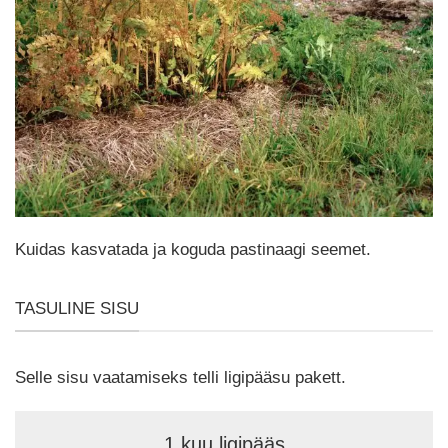
Kuidas kasvatada ja koguda pastinaagi seemet.
TASULINE SISU
Selle sisu vaatamiseks telli ligipääsu pakett.
1 kuu ligipääs