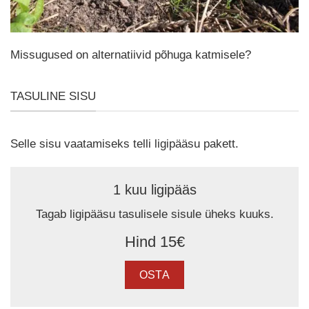
Missugused on alternatiivid põhuga katmisele?
TASULINE SISU
Selle sisu vaatamiseks telli ligipääsu pakett.
1 kuu ligipääs
Tagab ligipääsu tasulisele sisule üheks kuuks.
Hind 15€
OSTA