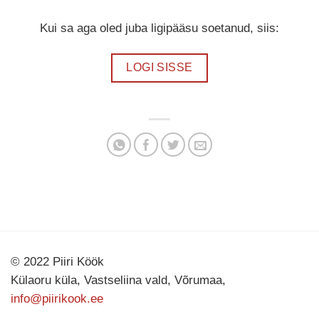
Kui sa aga oled juba ligipääsu soetanud, siis:
LOGI SISSE
© 2022 Piiri Köök
Külaoru küla, Vastseliina vald, Võrumaa,
info@piirikook.ee