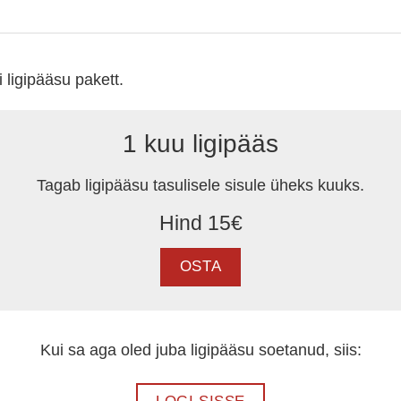
i ligipääsu pakett.
1 kuu ligipääs
Tagab ligipääsu tasulisele sisule üheks kuuks.
Hind 15€
OSTA
Kui sa aga oled juba ligipääsu soetanud, siis: