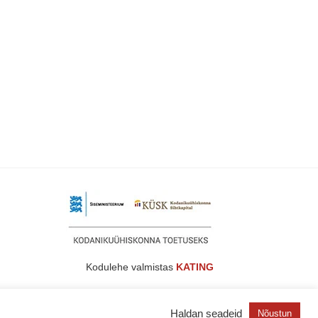
Kodulehe valmistas
KATING
Haldan seadeid
Nõustun