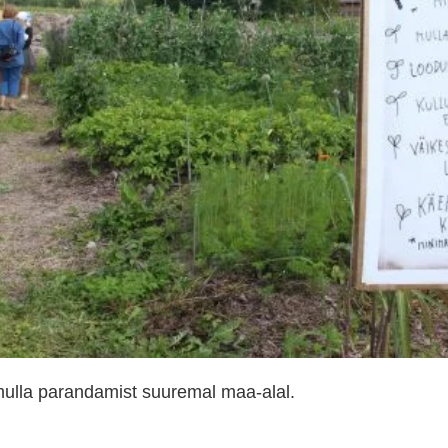
ulla parandamist suuremal maa-alal.