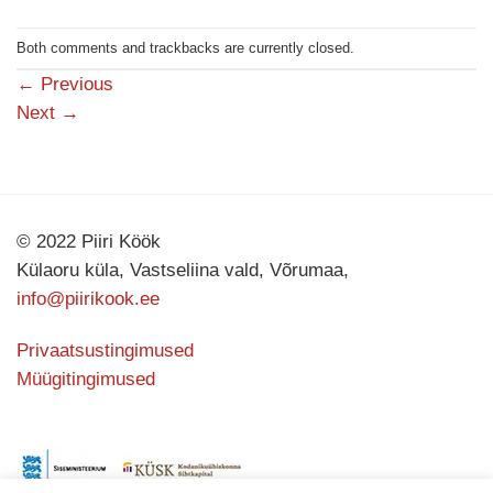
Both comments and trackbacks are currently closed.
←
Previous
Next
→
© 2022 Piiri Köök
Külaoru küla, Vastseliina vald, Võrumaa,
info@piirikook.ee
Privaatsustingimused
Müügitingimused