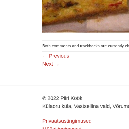
Both comments and trackbacks are currently cl
←
Previous
Next
→
© 2022 Piiri Köök
Külaoru küla, Vastseliina vald, Võru
Privaatsustingimused