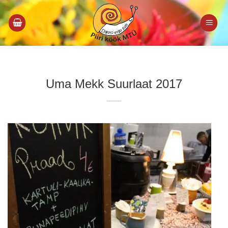
Skip
to
content
Uma Mekk Suurlaat 2017