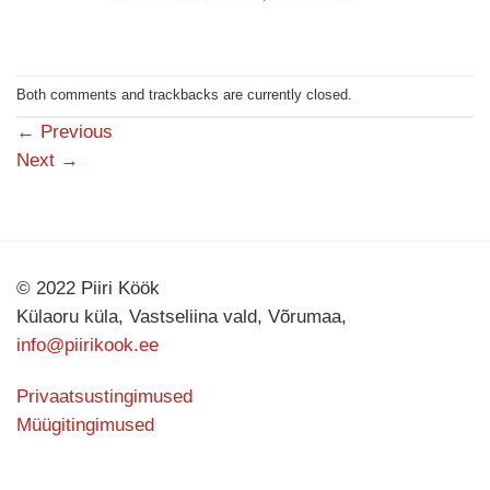
Both comments and trackbacks are currently closed.
←
Previous
Next
→
© 2022 Piiri Köök
Külaoru küla, Vastseliina vald, Võrumaa,
info@piirikook.ee
Privaatsustingimused
Müügitingimused