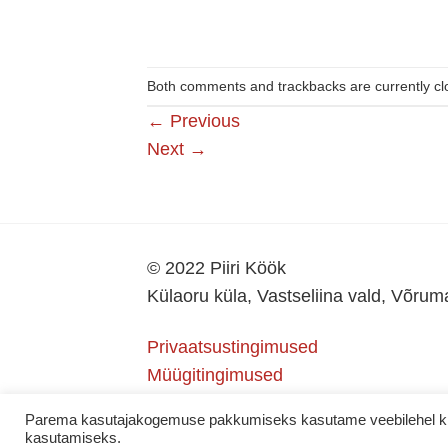
Both comments and trackbacks are currently cl
←
Previous
Next
→
© 2022 Piiri Köök
Külaoru küla, Vastseliina vald, Võru
Privaatsustingimused
Müügitingimused
Parema kasutajakogemuse pakkumiseks kasutame veebilehel küps
kasutamiseks.