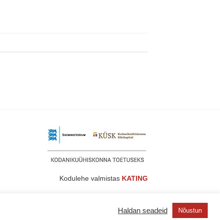
Kodulehe valmistas
KATING
Haldan seadeid
Nõustun