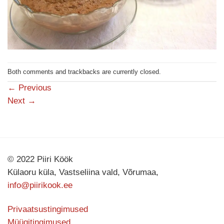
Both comments and trackbacks are currently closed.
←
Previous
Next
→
© 2022 Piiri Köök
Külaoru küla, Vastseliina vald, Võrumaa,
info@piirikook.ee
Privaatsustingimused
Müügitingimused