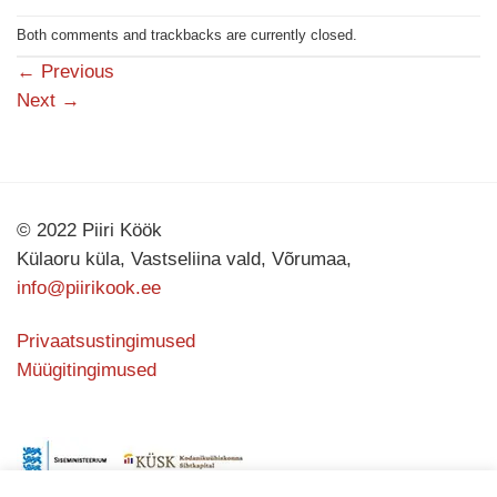
Both comments and trackbacks are currently closed.
←
Previous
Next
→
© 2022 Piiri Köök
Külaoru küla, Vastseliina vald, Võrumaa,
info@piirikook.ee
Privaatsustingimused
Müügitingimused