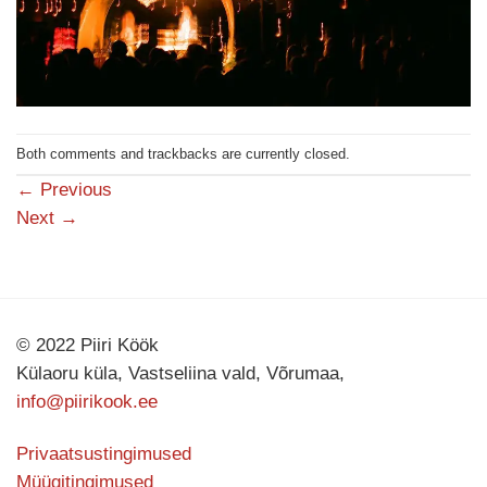
Both comments and trackbacks are currently closed.
←
Previous
Next
→
© 2022 Piiri Köök
Külaoru küla, Vastseliina vald, Võrumaa,
info@piirikook.ee
Privaatsustingimused
Müügitingimused