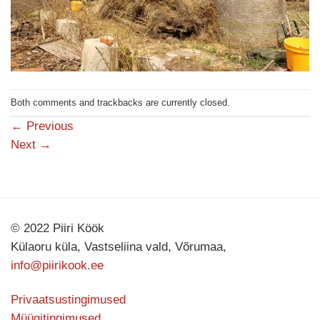
Both comments and trackbacks are currently closed.
←
Previous
Next
→
© 2022 Piiri Köök
Külaoru küla, Vastseliina vald, Võrumaa,
info@piirikook.ee
Privaatsustingimused
Müügitingimused