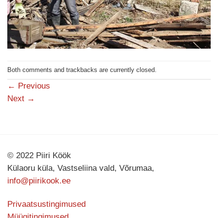
Both comments and trackbacks are currently closed.
←
Previous
Next
→
© 2022 Piiri Köök
Külaoru küla, Vastseliina vald, Võrumaa,
info@piirikook.ee
Privaatsustingimused
Müügitingimused