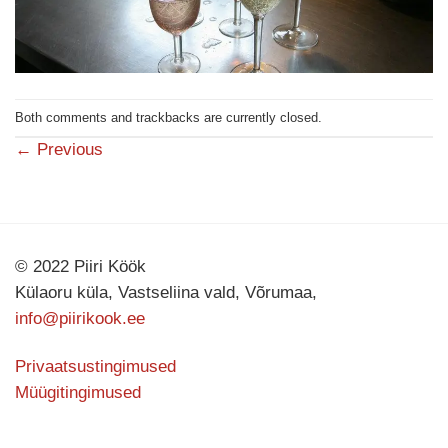
Both comments and trackbacks are currently closed.
←
Previous
© 2022 Piiri Köök
Külaoru küla, Vastseliina vald, Võrumaa,
info@piirikook.ee
Privaatsustingimused
Müügitingimused