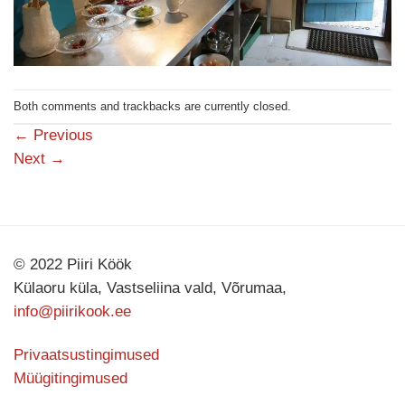
Both comments and trackbacks are currently closed.
←
Previous
Next
→
© 2022 Piiri Köök
Külaoru küla, Vastseliina vald, Võrumaa,
info@piirikook.ee
Privaatsustingimused
Müügitingimused