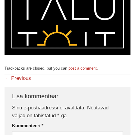
Trackbacks are closed, but you can
post a comment
.
←
Previous
Lisa kommentaar
Sinu e-postiaadressi ei avaldata.
Nõutavad
väljad on tähistatud
*
-ga
Kommenteeri
*