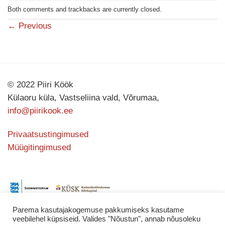
Both comments and trackbacks are currently closed.
←
Previous
© 2022 Piiri Köök
Külaoru küla, Vastseliina vald, Võrumaa,
info@piirikook.ee
Privaatsustingimused
Müügitingimused
Parema kasutajakogemuse pakkumiseks kasutame
veebilehel küpsiseid. Valides "Nõustun", annab nõusoleku