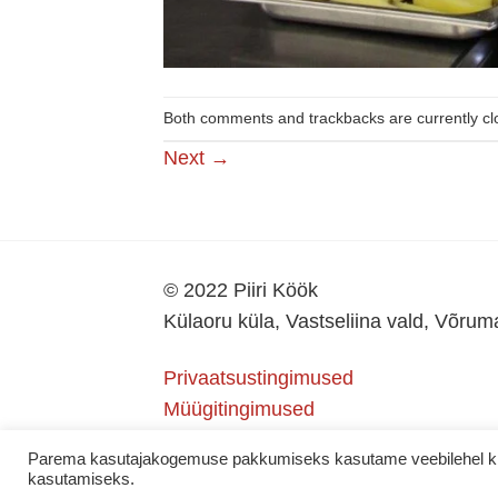
Both comments and trackbacks are currently cl
Next
→
© 2022 Piiri Köök
Külaoru küla, Vastseliina vald, Võru
Privaatsustingimused
Müügitingimused
Parema kasutajakogemuse pakkumiseks kasutame veebilehel küps
kasutamiseks.