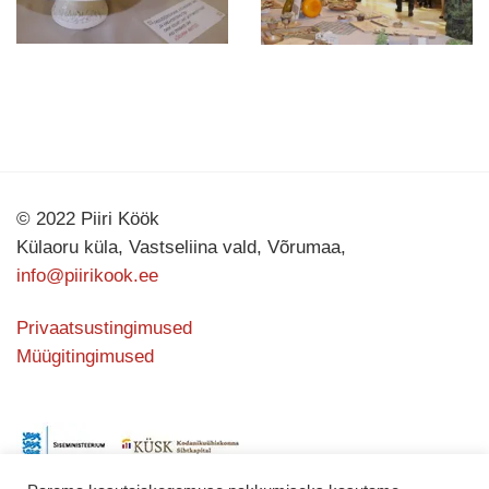
© 2022 Piiri Köök
Külaoru küla, Vastseliina vald, Võrumaa,
info@piirikook.ee
Privaatsustingimused
Müügitingimused