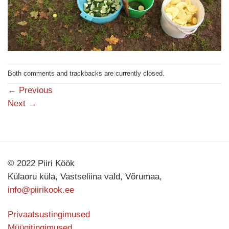
Both comments and trackbacks are currently closed.
←
Previous
Next
→
© 2022 Piiri Köök
Külaoru küla, Vastseliina vald, Võrumaa,
info@piirikook.ee
Privaatsustingimused
Müügitingimused