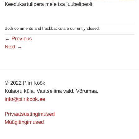
Keedukartulipera meie isa juubelipeolt
Both comments and trackbacks are currently closed.
←
Previous
Next
→
© 2022 Piiri Köök
Külaoru küla, Vastseliina vald, Võrumaa,
info@piirikook.ee
Privaatsustingimused
Müügitingimused