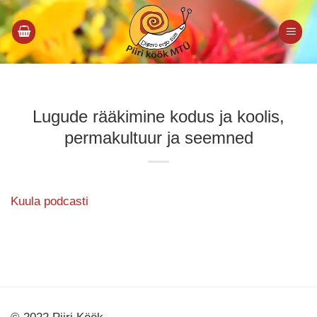
Skip
to
content
Lugude rääkimine kodus ja koolis,
permakultuur ja seemned
Kuula podcasti