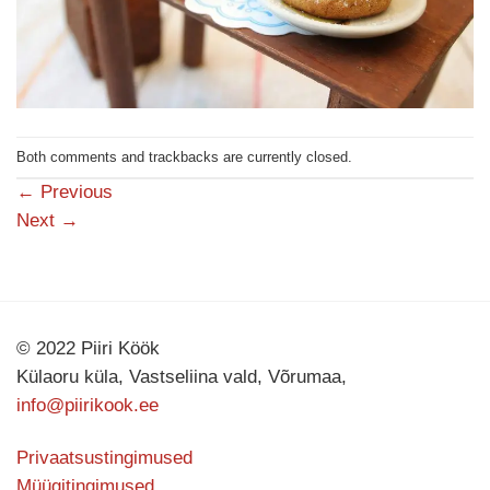
Both comments and trackbacks are currently closed.
←
Previous
Next
→
© 2022 Piiri Köök
Külaoru küla, Vastseliina vald, Võrumaa,
info@piirikook.ee
Privaatsustingimused
Müügitingimused