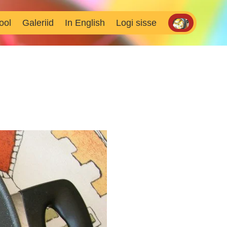
ool
Galeriid
In English
Logi sisse