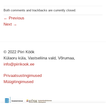
Both comments and trackbacks are currently closed.
←
Previous
Next
→
© 2022 Piiri Köök
Külaoru küla, Vastseliina vald, Võrumaa,
info@piirikook.ee
Privaatsustingimused
Müügitingimused