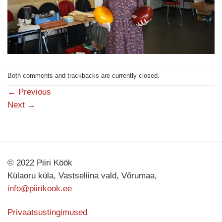
Both comments and trackbacks are currently closed.
←
Previous
Next
→
© 2022 Piiri Köök
Külaoru küla, Vastseliina vald, Võrumaa,
info@piirikook.ee
Privaatsustingimused